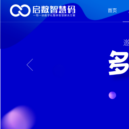
首页
(CUR
Previous