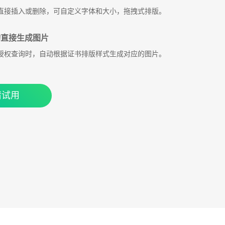
直接插入或删除，可自定义字体和大小，拖拽式排版。
直接生成图片
授权查询时，自动根据证书排版样式生成对应的图片。
请试用