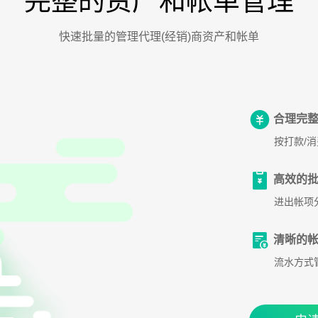
完整的资产和帐单管理
快速批量的管理代理(经销)商资产和帐单
合理完整
按打款/
高效的批
进出帐项
清晰的帐
流水方式