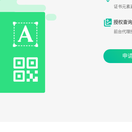
证书元素
授权查询
前台代理
申