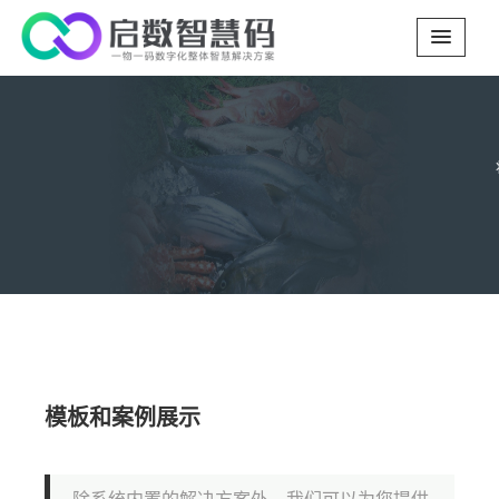
模板和案例展示