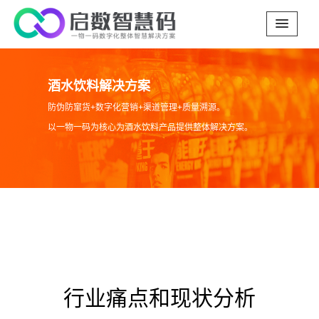
酒水饮料解决方案
防伪防窜货+数字化营销+渠道管理+质量溯源。
以一物一码为核心为酒水饮料产品提供整体解决方案。
行业痛点和现状分析