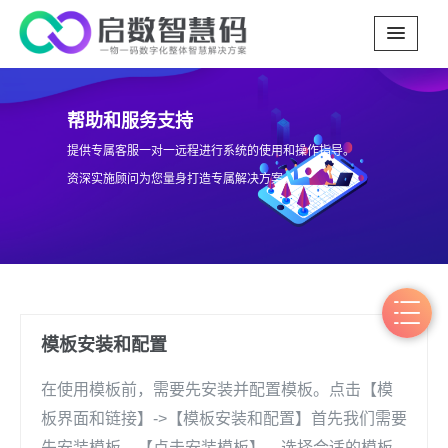
帮助和服务支持
提供专属客服一对一远程进行系统的使用和操作指导。
资深实施顾问为您量身打造专属解决方案。
模板安装和配置
在使用模板前，需要先安装并配置模板。点击【模
板界面和链接】->【模板安装和配置】首先我们需要
先安装模板。【点击安装模板】，选择合适的模板